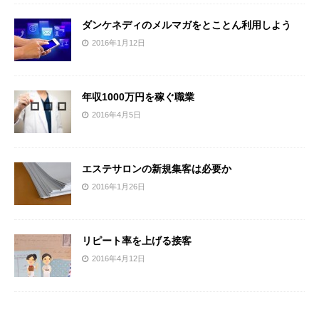
ダンケネディのメルマガをとことん利用しよう
2016年1月12日
年収1000万円を稼ぐ職業
2016年4月5日
エステサロンの新規集客は必要か
2016年1月26日
リピート率を上げる接客
2016年4月12日