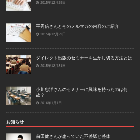
2015年12月28日
平秀信さんとそのメルマガの内容のご紹介
2015年12月29日
ダイレクト出版のセミナーを生かし切る方法とは
2015年12月31日
小川忠洋さんのセミナーに興味を持ったのは何
故？
2016年1月1日
お知らせ
前田健さんが患っていた不整脈と整体