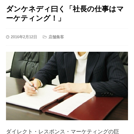
ダンケネディ曰く「社長の仕事はマ
ーケティング！」
2016年2月12日
店舗集客
ダイレクト・レスポンス・マーケティングの巨