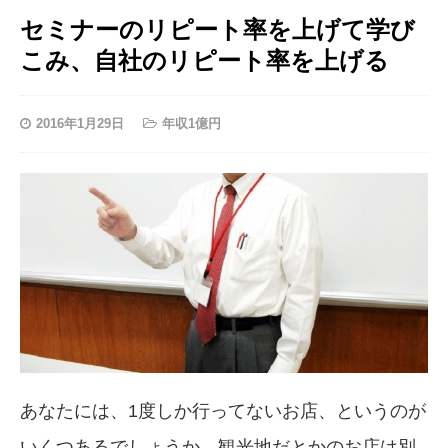
セミナーのリピート率を上げて学び
こみ、自社のリピート率を上げる
2016年1月29日
年収1億円
あなたには、1度しか行ってないお店、というのが
いくつあるでしょうか。観光地だとかのお店は別