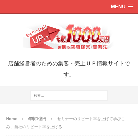
MENU
店舗経営者のための集客・売上ＵＰ情報サイトで
す。
Home
年収1億円
セミナーのリピート率を上げて学びこ
み、自社のリピート率を上げる