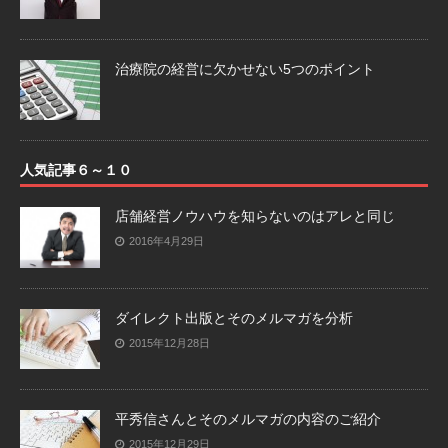
治療院の経営に欠かせない5つのポイント
人気記事６～１０
店舗経営ノウハウを知らないのはアレと同じ
2016年4月29日
ダイレクト出版とそのメルマガを分析
2015年12月28日
平秀信さんとそのメルマガの内容のご紹介
2015年12月29日