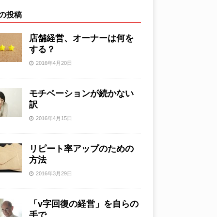
の投稿
店舗経営、オーナーは何を
する？
2016年4月20日
モチベーションが続かない
訳
2016年4月15日
リピート率アップのための
方法
2016年3月29日
「v字回復の経営」を自らの
手で