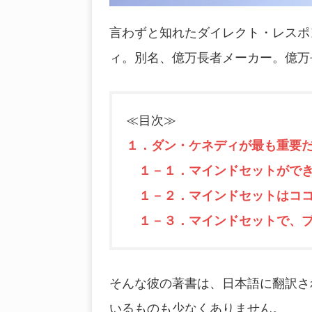
言わずと知れたダイレクト・レスポ
ィ。別名、億万長者メーカー。億万
≪目次≫
１．ダン・ケネディが最も重要
１－１．マインドセットができ
１－２．マインドセットはココ
１－３．マインドセットで、ブ
そんな彼の著書は、日本語に翻訳さ
いるものも少なくありません。