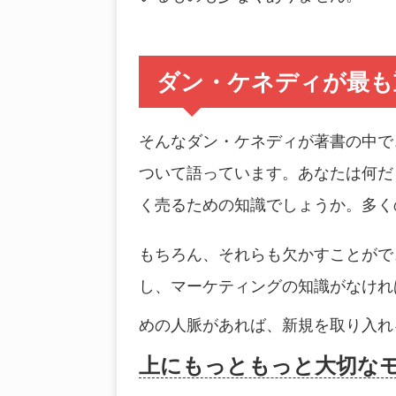
ダン・ケネディが最も
そんなダン・ケネディが著書の中で
ついて語っています。あなたは何だ
く売るための知識でしょうか。多く
もちろん、それらも欠かすことがで
し、マーケティングの知識がなけれ
めの人脈があれば、新規を取り入れ
上にもっともっと大切な