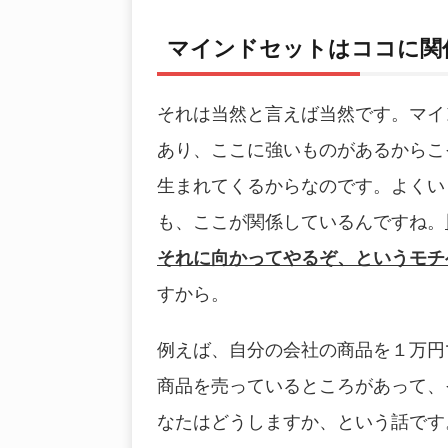
マインドセットはココに関
それは当然と言えば当然です。マイ
あり、ここに強いものがあるからこ
生まれてくるからなのです。よくい
も、ここが関係しているんですね。
それに向かってやるぞ、というモチ
すから。
例えば、自分の会社の商品を１万円
商品を売っているところがあって、
なたはどうしますか、という話です