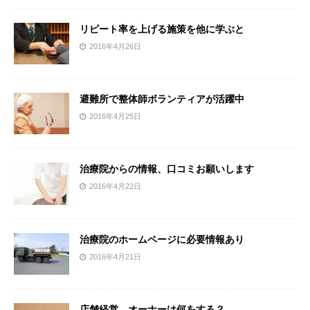
リピート率を上げる施策を他に学ぶと
2016年4月26日
避難所で整体師ボランティアが活躍中
2016年4月25日
治療院からの情報、口コミお願いします
2016年4月22日
治療院のホームページに必要情報あり
2016年4月21日
店舗経営、オーナーは何をする？