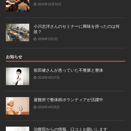
2015年12月31日
小川忠洋さんのセミナーに興味を持ったのは何
故？
2016年1月1日
お知らせ
前田健さんが患っていた不整脈と整体
2016年4月27日
避難所で整体師ボランティアが活躍中
2016年4月25日
治療院からの情報、口コミお願いします