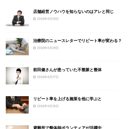
店舗経営ノウハウを知らないのはアレと同じ
2016年4月29日
治療院のニュースレターでリピート率が変わる？
2016年4月28日
前田健さんが患っていた不整脈と整体
2016年4月27日
リピート率を上げる施策を他に学ぶと
2016年4月26日
避難所で整体師ボランティアが活躍中