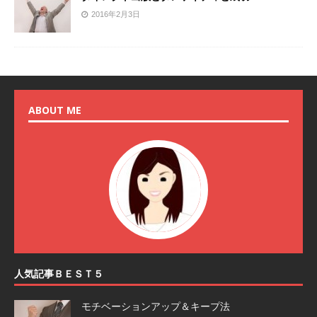
2016年2月3日
ABOUT ME
人気記事ＢＥＳＴ５
モチベーションアップ＆キープ法