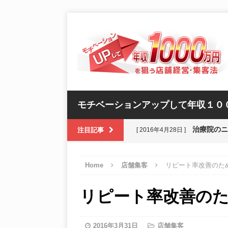
モチベーションアップして年収１０
治療院の
注目記事
[ 2016年4月28日 ]
前田健さ
[ 2016年4月27日 ]
Home
店舗集客
リピート率改善のた
リピート
[ 2016年4月26日 ]
リピート率改善の
避難所で
[ 2016年4月25日 ]
店舗経営
[ 2016年4月29日 ]
2016年3月31日
店舗集客