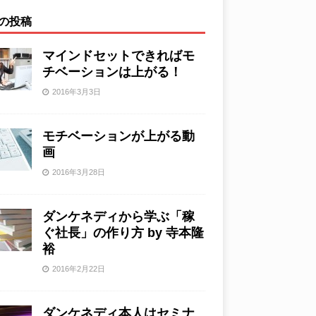
の投稿
マインドセットできればモ
チベーションは上がる！
2016年3月3日
モチベーションが上がる動
画
2016年3月28日
ダンケネディから学ぶ「稼
ぐ社長」の作り方 by 寺本隆
裕
2016年2月22日
ダンケネディ本人はセミナ